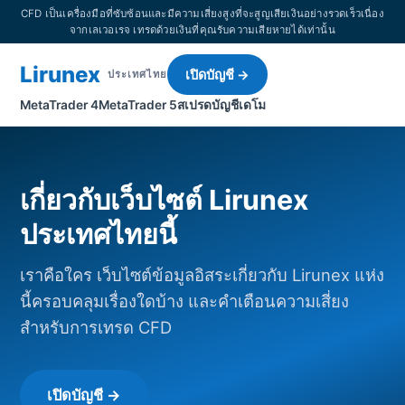
CFD เป็นเครื่องมือที่ซับซ้อนและมีความเสี่ยงสูงที่จะสูญเสียเงินอย่างรวดเร็วเนื่อง
จากเลเวอเรจ เทรดด้วยเงินที่คุณรับความเสียหายได้เท่านั้น
Lirunex
เปิดบัญชี →
ประเทศไทย
MetaTrader 4
MetaTrader 5
สเปรด
บัญชีเดโม
เกี่ยวกับเว็บไซต์ Lirunex
ประเทศไทยนี้
เราคือใคร เว็บไซต์ข้อมูลอิสระเกี่ยวกับ Lirunex แห่ง
นี้ครอบคลุมเรื่องใดบ้าง และคำเตือนความเสี่ยง
สำหรับการเทรด CFD
เปิดบัญชี →