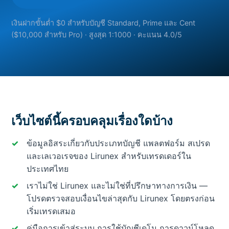
เงินฝากขั้นต่ำ $0 สำหรับบัญชี Standard, Prime และ Cent
($10,000 สำหรับ Pro) · สูงสุด 1:1000 · คะแนน 4.0/5
เว็บไซต์นี้ครอบคลุมเรื่องใดบ้าง
ข้อมูลอิสระเกี่ยวกับประเภทบัญชี แพลตฟอร์ม สเปรด
และเลเวอเรจของ Lirunex สำหรับเทรดเดอร์ใน
ประเทศไทย
เราไม่ใช่ Lirunex และไม่ใช่ที่ปรึกษาทางการเงิน —
โปรดตรวจสอบเงื่อนไขล่าสุดกับ Lirunex โดยตรงก่อน
เริ่มเทรดเสมอ
คู่มือการเข้าสู่ระบบ การใช้บัญชีเดโม การดาวน์โหลด